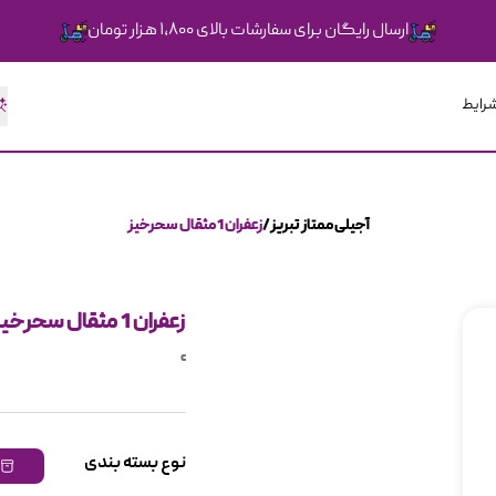
ارسال رایگان برای سفارشات بالای ۱،۸۰۰ هزار تومان
شرایط
آجیلی ممتاز تبریز
زعفران 1 مثقال سحرخیز
زعفران 1 مثقال سحرخیز
c
نوع بسته بندی