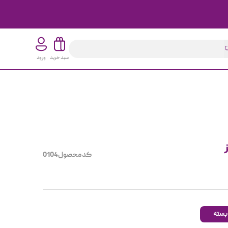
سبد خرید
ورود
کد محصول
0104
بسته