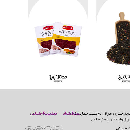
 کیلو
هر کیلو
1,900,000
718,0
نماد اعتماد
صفحات اجتماعی
۰۴۱۳۵