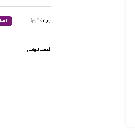
وزن
(گرم)
1 مثقال
قیمت نهایی