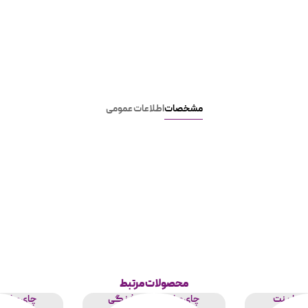
مشخصات
اطلاعات عمومی
محصولات مرتبط
ل ارینت
چای مراکشی توت فرنگی
چای مراک