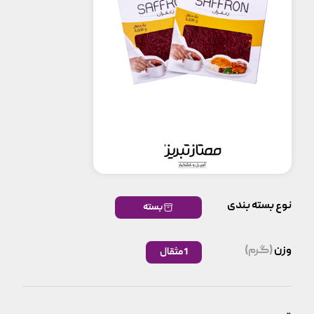
نوع بسته بندی
بسته
وزن
(گرم)
1 مثقال