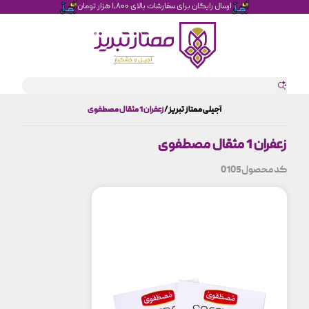
ارسال رایگان برای سفارشات بالای ۱،۸۰۰ هزار تومان
آجیلی ممتاز تبریز
زعفران 1 مثقال مصطفوی
زعفران 1 مثقال مصطفوی
کد محصول
0105