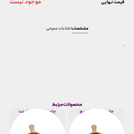
موجود نیست
قیمت نهایی
مشخصات
اطلاعات عمومی
.
محصولات مرتبط
چای مراکشی گل ریچ
چای مراکشی گل ارینت
هر کیلو
هر کیلو
718,000
718,000